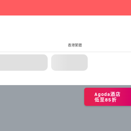
香港繁體
Agoda酒店
低至85折