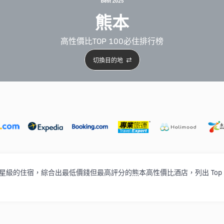
熊本
高性價比TOP 100必住排行榜
切換目的地
5星級酒店
4星級酒店
3星級酒店
親子住宿
自駕
星、3星級的住宿，綜合出最低價錢但最高評分的熊本高性價比酒店，列出 Top