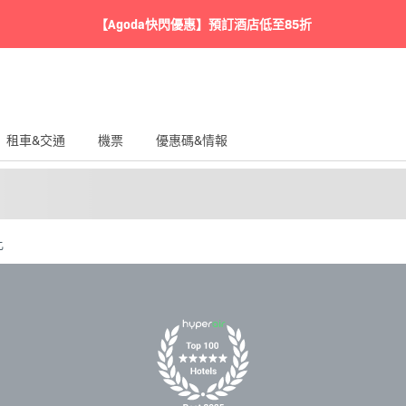
【Agoda快閃優惠】預訂酒店低至85折
租車&交通
機票
優惠碼&情報
比