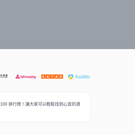
遊必選
打卡泳池酒店
家庭入住
奢華酒店
高性價比
 100 排行榜！讓大家可以輕鬆找到心宜的酒