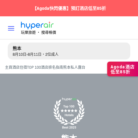
【Agoda快閃優惠】預訂酒店低至85折
玩樂旅遊 ‧ 搜尋格價
熊本
8月10日-8月11日・2位成人
Agoda酒店
主頁
酒店住宿
TOP 100酒店排名指南
熊本私人露台
低至85折