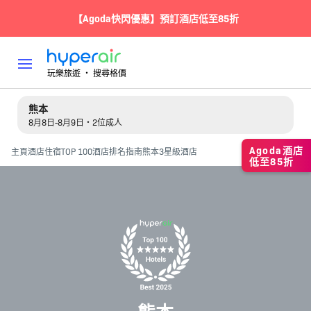
【Agoda快閃優惠】預訂酒店低至85折
玩樂旅遊 ‧ 搜尋格價
熊本
8月8日-8月9日・2位成人
Agoda酒店
主頁
酒店住宿
TOP 100酒店排名指南
熊本3星級酒店
低至85折