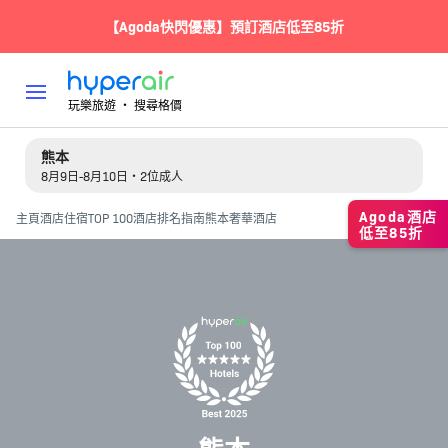
【Agoda快閃優惠】預訂酒店低至85折
玩樂旅遊 ‧ 搜尋格價
熊本
8月9日-8月10日・2位成人
Agoda酒店
主頁
酒店住宿
TOP 100酒店排名指南
熊本奢華酒店
低至85折