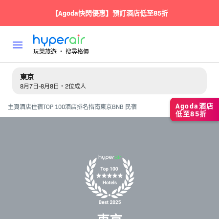
【Agoda快閃優惠】預訂酒店低至85折
玩樂旅遊 ‧ 搜尋格價
東京
8月7日-8月8日・2位成人
Agoda酒店
主頁
酒店住宿
TOP 100酒店排名指南
東京BNB 民宿
低至85折