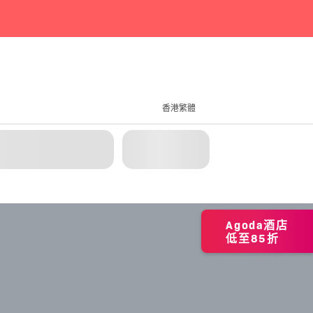
香港繁體
Agoda酒店
低至85折