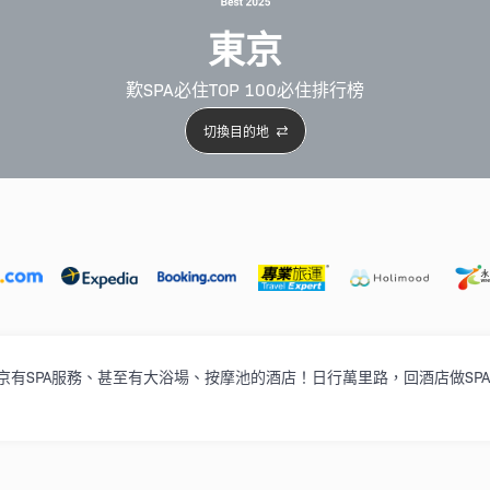
東京
歎SPA必住TOP 100必住排行榜
切換目的地
4星級酒店
3星級酒店
親子住宿
自駕遊必選
打卡泳
家入住東京有SPA服務、甚至有大浴場、按摩池的酒店！日行萬里路，回酒店做