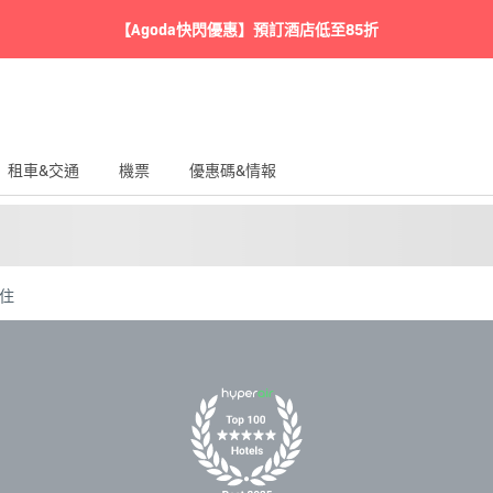
【Agoda快閃優惠】預訂酒店低至85折
租車&交通
機票
優惠碼&情報
必住