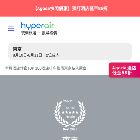
【Agoda快閃優惠】預訂酒店低至85折
玩樂旅遊 ‧ 搜尋格價
東京
8月10日-8月11日・2位成人
Agoda酒店
主頁
酒店住宿
TOP 100酒店排名指南
東京私人露台
低至85折