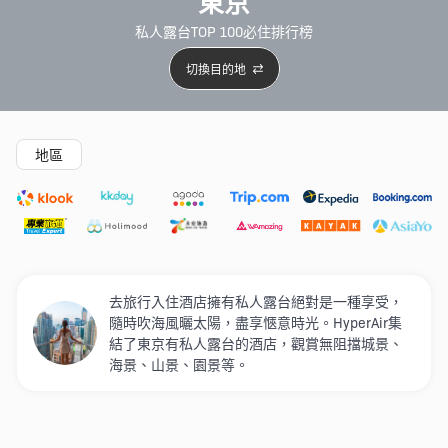
東京
私人露台TOP 100必住排行榜
切換目的地
精選酒店
新開幕酒店
5星級酒店
4星級酒店
3星級
地區
去旅行入住酒店擁有私人露台絕對是一種享受，
隨時吹海風曬太陽，盡享愜意時光。HyperAir集
結了東京有私人露台的酒店，觀賞無阻擋城景、
海景、山景、園景等。