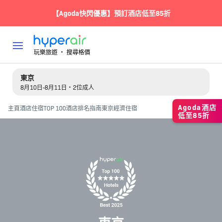
【Agoda快閃優惠】預訂酒店低至85折
玩樂旅遊 ‧ 搜尋格價
東京
8月10日-8月11日・2位成人
Agoda酒店
主頁
酒店住宿
TOP 100酒店排名指南
東京經濟住宿
低至85折