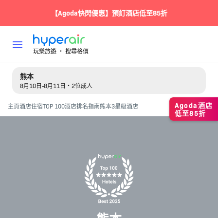
【Agoda快閃優惠】預訂酒店低至85折
玩樂旅遊 ‧ 搜尋格價
熊本
8月10日-8月11日・2位成人
Agoda酒店
主頁
酒店住宿
TOP 100酒店排名指南
熊本3星級酒店
低至85折