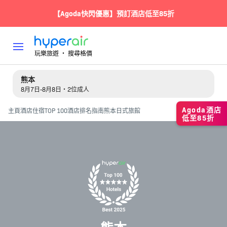
【Agoda快閃優惠】預訂酒店低至85折
玩樂旅遊 ‧ 搜尋格價
熊本
8月7日-8月8日・2位成人
Agoda酒店
主頁
酒店住宿
TOP 100酒店排名指南
熊本日式旅館
低至85折